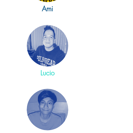
Ami
Lucio