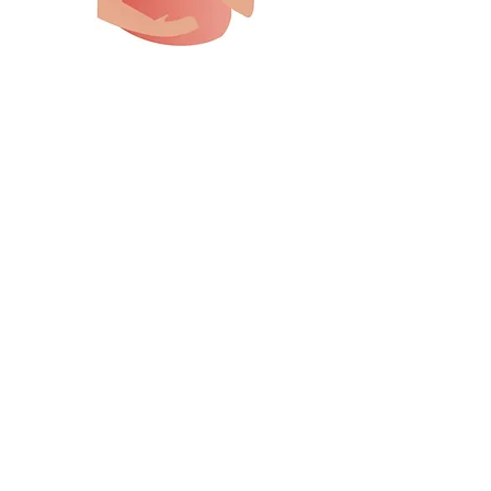
Acompañamiento a
Mujeres
Embarazadas con
VIH
Agenda tu cita aquí
Redes Sociales