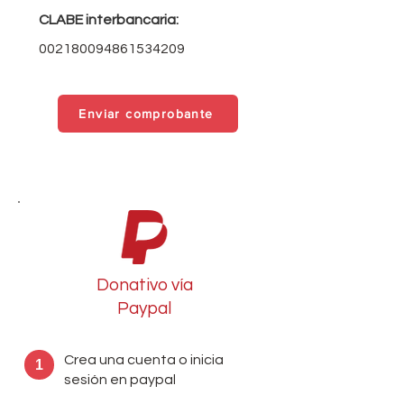
CLABE interbancaria:
002180094861534209
Enviar comprobante
Donativo vía
Paypal
Crea una cuenta o inicia
1
sesión en paypal