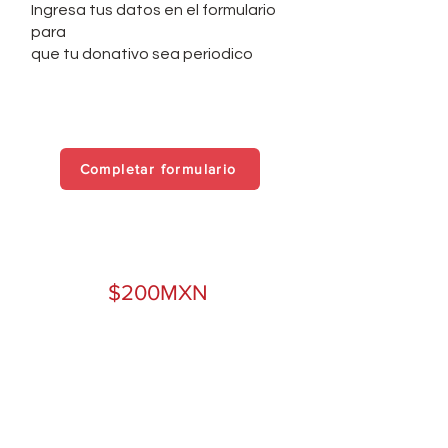
Ingresa tus datos en el formulario
para
que tu donativo sea periodico
Completar formulario
$200MXN
1 dia de comida para
un niño de albergue