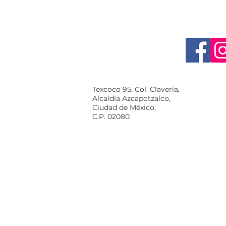
Texcoco 95, Col. Clavería,
Alcaldía Azcapotzalco,
Ciudad de México,
C.P. 02080