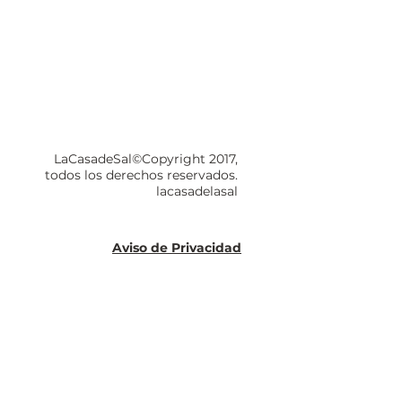
LaCasadeSal©Copyright 2017,
todos los derechos reservados.
lacasadelasal
Aviso de Privacidad