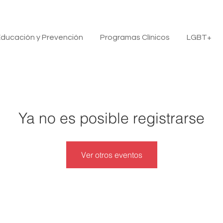
ducación y Prevención
Programas Clínicos
LGBT+
Ya no es posible registrarse
Ver otros eventos