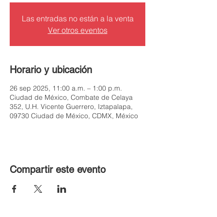
Las entradas no están a la venta
Ver otros eventos
Horario y ubicación
26 sep 2025, 11:00 a.m. – 1:00 p.m.
Ciudad de México, Combate de Celaya
352, U.H. Vicente Guerrero, Iztapalapa,
09730 Ciudad de México, CDMX, México
Compartir este evento