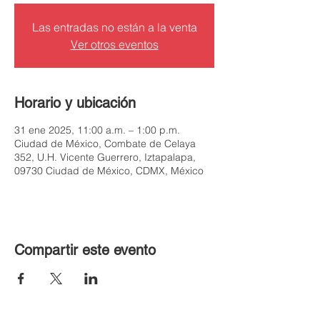
Las entradas no están a la venta
Ver otros eventos
Horario y ubicación
31 ene 2025, 11:00 a.m. – 1:00 p.m.
Ciudad de México, Combate de Celaya
352, U.H. Vicente Guerrero, Iztapalapa,
09730 Ciudad de México, CDMX, México
Compartir este evento