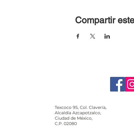
Compartir este
Texcoco 95, Col. Clavería,
Alcaldía Azcapotzalco,
Ciudad de México,
C.P. 02080