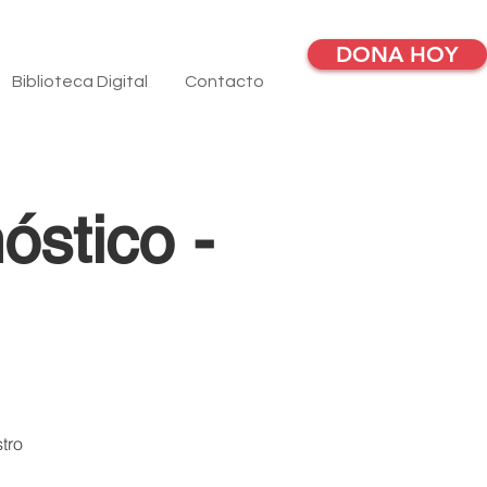
DONA HOY
Biblioteca Digital
Contacto
óstico -
stro