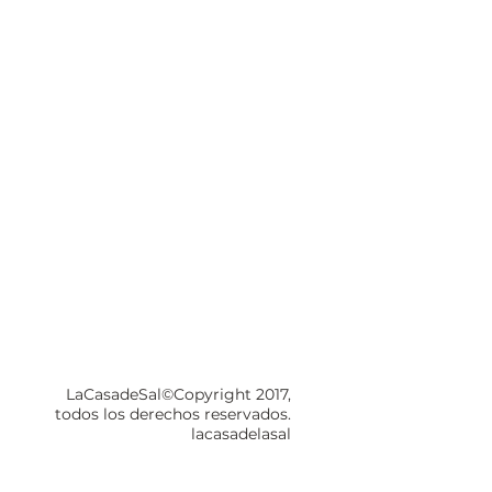
LaCasadeSal©Copyright 2017,
todos los derechos reservados.
lacasadelasal