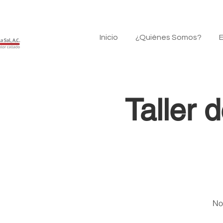
Inicio
¿Quiénes Somos?
E
Taller 
Not