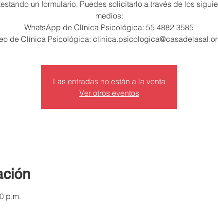
estando un formulario. Puedes solicitarlo a través de los sigui
medios:
WhatsApp de Clínica Psicológica: 55 4882 3585
eo de Clínica Psicológica: clinica.psicologica@casadelasal.o
Las entradas no están a la venta
Ver otros eventos
ación
00 p.m.