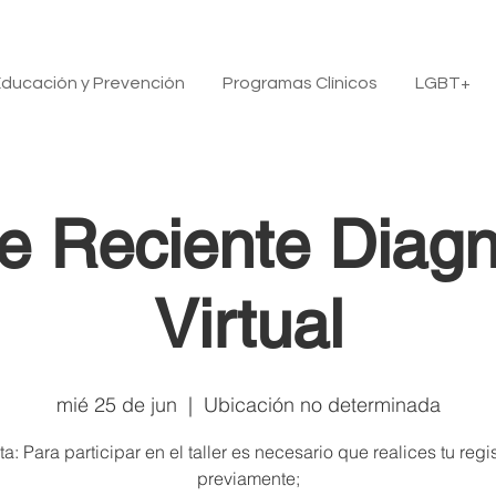
ducación y Prevención
Programas Clínicos
LGBT+
de Reciente Diagn
Virtual
mié 25 de jun
  |  
Ubicación no determinada
a: Para participar en el taller es necesario que realices tu regi
previamente;