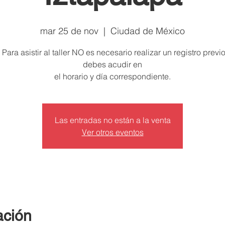
mar 25 de nov
  |  
Ciudad de México
 Para asistir al taller NO es necesario realizar un registro previo
debes acudir en
el horario y día correspondiente.
Las entradas no están a la venta
Ver otros eventos
ación