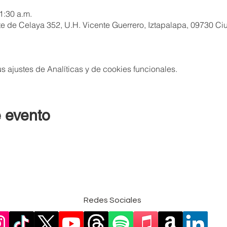
1:30 a.m.
 de Celaya 352, U.H. Vicente Guerrero, Iztapalapa, 09730 C
 ajustes de Analíticas y de cookies funcionales.
 evento
Redes Sociales