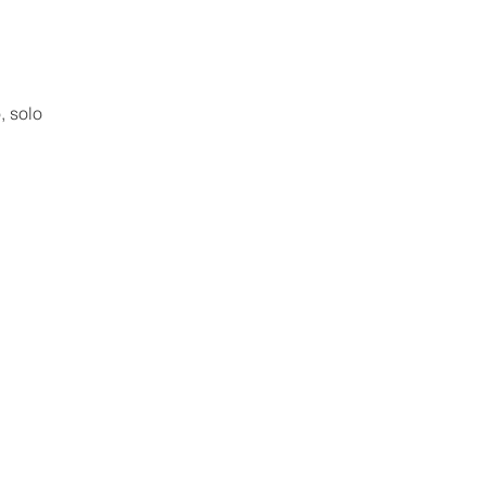
, solo