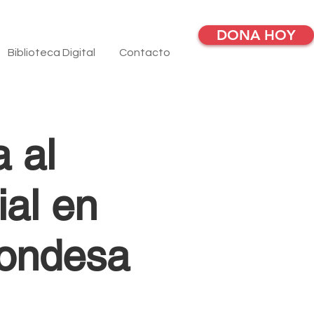
DONA HOY
Biblioteca Digital
Contacto
 al
ial en
Condesa