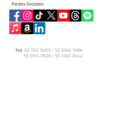
Redes Sociales
Tel.
55 1102 9003
/
55 5556 1988
55 5514 0628
/
55 1450 3642
WhatsApp:
56 1091 9040
comunicacion@casadelasal.org.mx
Texcoco 95, Col. Clavería,
Alcaldía Azcapotzalco,
Ciudad de México,
C.P. 02080
Aviso de Privacidad