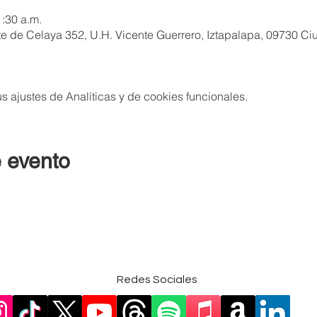
1:30 a.m.
 de Celaya 352, U.H. Vicente Guerrero, Iztapalapa, 09730 C
 ajustes de Analíticas y de cookies funcionales.
 evento
Redes Sociales