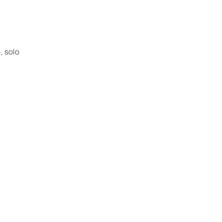
, solo