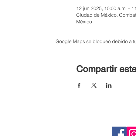
12 jun 2025, 10:00 a.m. – 1
Ciudad de México, Combate
México
Google Maps se bloqueó debido a tus
Compartir este