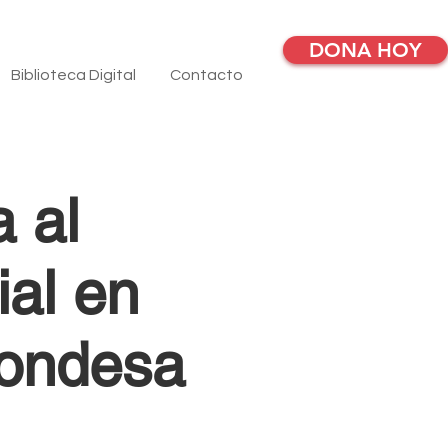
DONA HOY
Biblioteca Digital
Contacto
 al
ial en
Condesa