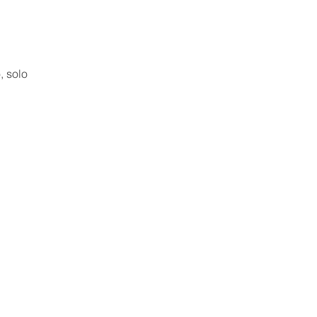
, solo