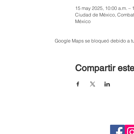
15 may 2025, 10:00 a.m. – 
Ciudad de México, Combate
México
Google Maps se bloqueó debido a tus
Compartir este