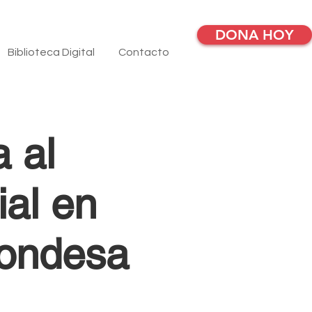
DONA HOY
Biblioteca Digital
Contacto
 al
ial en
Condesa