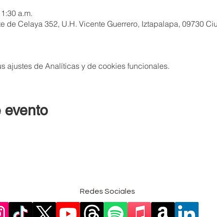
11:30 a.m.
 de Celaya 352, U.H. Vicente Guerrero, Iztapalapa, 09730 C
 ajustes de Analíticas y de cookies funcionales.
 evento
Redes Sociales