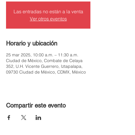
Las entradas no están a la venta
Ver otros eventos
Horario y ubicación
25 mar 2025, 10:00 a.m. – 11:30 a.m.
Ciudad de México, Combate de Celaya
352, U.H. Vicente Guerrero, Iztapalapa,
09730 Ciudad de México, CDMX, México
Compartir este evento