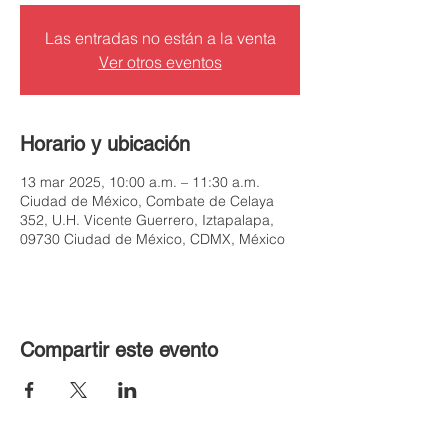
Las entradas no están a la venta
Ver otros eventos
Horario y ubicación
13 mar 2025, 10:00 a.m. – 11:30 a.m.
Ciudad de México, Combate de Celaya
352, U.H. Vicente Guerrero, Iztapalapa,
09730 Ciudad de México, CDMX, México
Compartir este evento