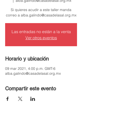
  |  
alba.galindo@casadelasal.org.mx
Si quieres acudir a este taller manda
correo a alba.galindo@casadelasal.org.mx
Las entradas no están a la venta
Ver otros eventos
Horario y ubicación
09 mar 2021, 4:00 p.m. GMT-6
alba.galindo@casadelasal.org.mx
Compartir este evento