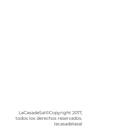
LaCasadeSal©Copyright 2017,
todos los derechos reservados.
lacasadelasal