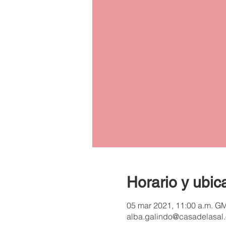
Horario y ubic
05 mar 2021, 11:00 a.m. G
alba.galindo@casadelasal