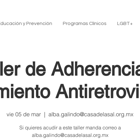
ducación y Prevención
Programas Clínicos
LGBT+
ller de Adherencia
iento Antiretrovi
vie 05 de mar
  |  
alba.galindo@casadelasal.org.mx
Si quieres acudir a este taller manda correo a
alba.galindo@casadelasal.org.mx