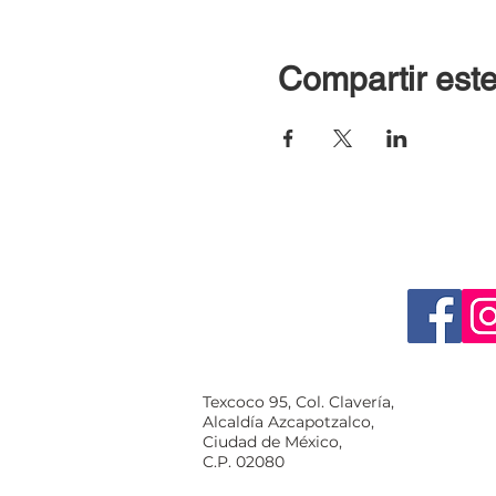
Compartir este
Texcoco 95, Col. Clavería,
Alcaldía Azcapotzalco,
Ciudad de México,
C.P. 02080