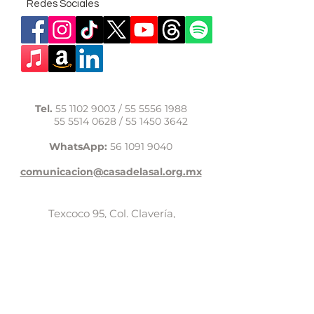
Redes Sociales
Tel.
55 1102 9003
/
55 5556 1988
55 5514 0628
/
55 1450 3642
WhatsApp:
56 1091 9040
comunicacion@casadelasal.org.mx
Texcoco 95, Col. Clavería,
Alcaldía Azcapotzalco,
Ciudad de México,
C.P. 02080
Aviso de Privacidad
LaCasadeSal©Copyright 2017,