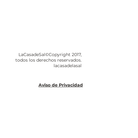
LaCasadeSal©Copyright 2017,
todos los derechos reservados.
lacasadelasal
Aviso de Privacidad