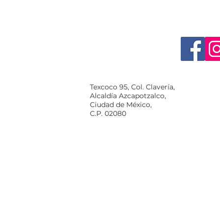
Texcoco 95, Col. Clavería,
Alcaldía Azcapotzalco,
Ciudad de México,
C.P. 02080