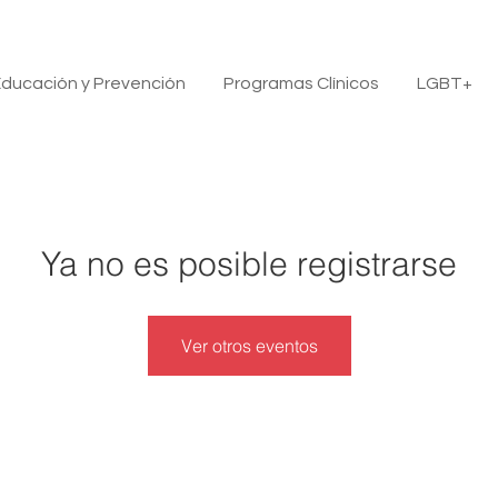
ducación y Prevención
Programas Clínicos
LGBT+
Ya no es posible registrarse
Ver otros eventos