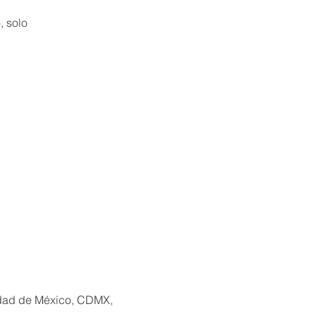
, solo
udad de México, CDMX,