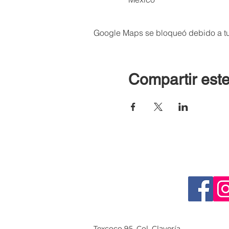
Google Maps se bloqueó debido a tus
Compartir este
Texcoco 95, Col. Clavería,