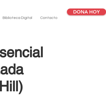
DONA HOY
Biblioteca Digital
Contacto
sencial
zada
ill)