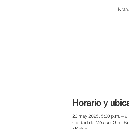
Nota:
Horario y ubic
20 may 2025, 5:00 p.m. – 6:
Ciudad de México, Gral. B
México