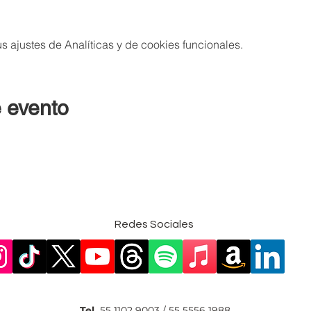
 ajustes de Analíticas y de cookies funcionales.
 evento
Redes Sociales
Tel.
55 1102 9003 / 55 5556 1988