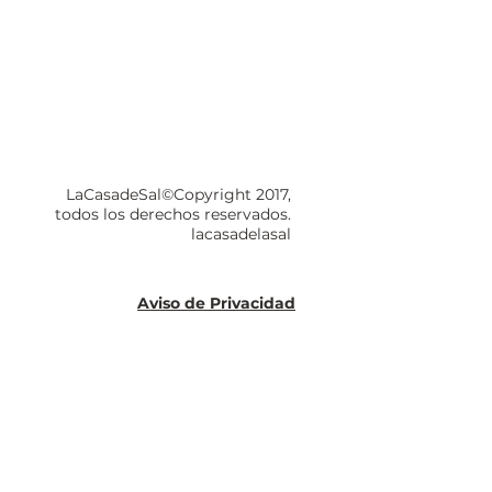
LaCasadeSal©Copyright 2017,
todos los derechos reservados.
lacasadelasal
Aviso de Privacidad