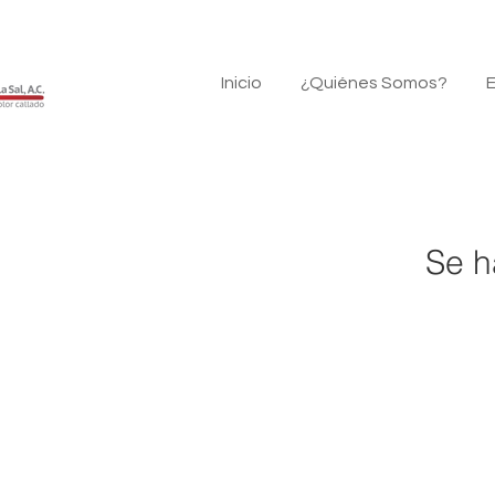
Inicio
¿Quiénes Somos?
E
Se h