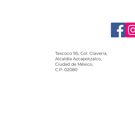
Texcoco 95, Col. Clavería,
Alcaldía Azcapotzalco,
Ciudad de México,
C.P. 02080