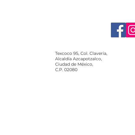
Texcoco 95, Col. Clavería,
Alcaldía Azcapotzalco,
Ciudad de México,
C.P. 02080