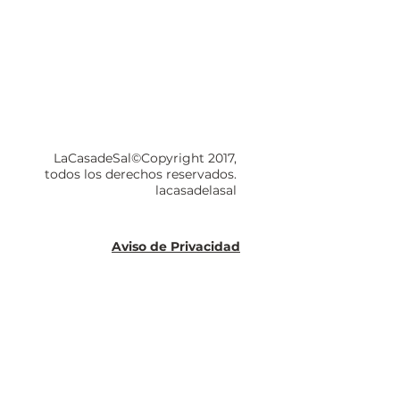
LaCasadeSal©Copyright 2017,
todos los derechos reservados.
lacasadelasal
Aviso de Privacidad