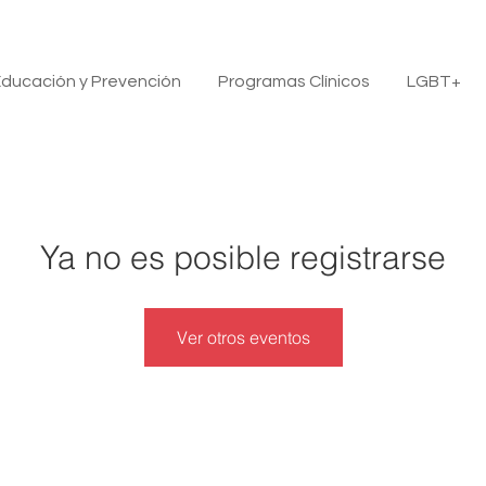
ducación y Prevención
Programas Clínicos
LGBT+
Ya no es posible registrarse
Ver otros eventos