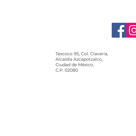
Texcoco 95, Col. Clavería,
Alcaldía Azcapotzalco,
Ciudad de México,
C.P. 02080