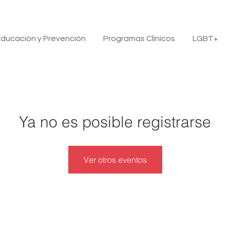
ducación y Prevención
Programas Clínicos
LGBT+
Ya no es posible registrarse
Ver otros eventos