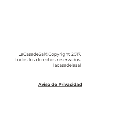
LaCasadeSal©Copyright 2017,
todos los derechos reservados.
lacasadelasal
Aviso de Privacidad