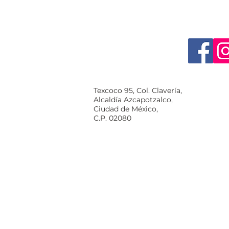
Texcoco 95, Col. Clavería,
Alcaldía Azcapotzalco,
Ciudad de México,
C.P. 02080