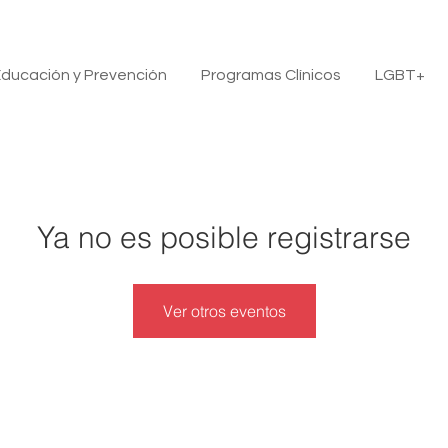
ducación y Prevención
Programas Clínicos
LGBT+
Ya no es posible registrarse
Ver otros eventos