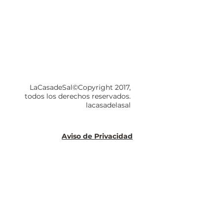
LaCasadeSal©Copyright 2017,
todos los derechos reservados.
lacasadelasal
Aviso de Privacidad