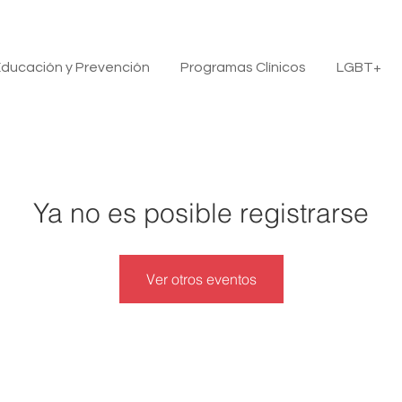
ducación y Prevención
Programas Clínicos
LGBT+
Ya no es posible registrarse
Ver otros eventos