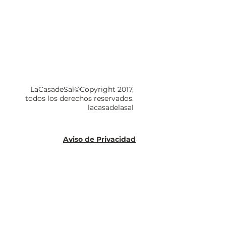
LaCasadeSal©Copyright 2017,
todos los derechos reservados.
lacasadelasal
Aviso de Privacidad