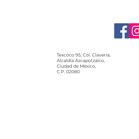
Texcoco 95, Col. Clavería,
Alcaldía Azcapotzalco,
Ciudad de México,
C.P. 02080