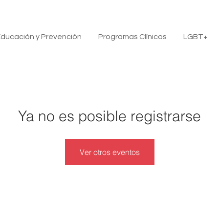
ducación y Prevención
Programas Clínicos
LGBT+
Ya no es posible registrarse
Ver otros eventos