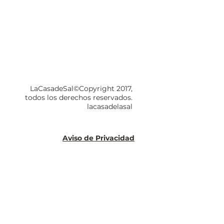
LaCasadeSal©Copyright 2017,
todos los derechos reservados.
lacasadelasal
Aviso de Privacidad