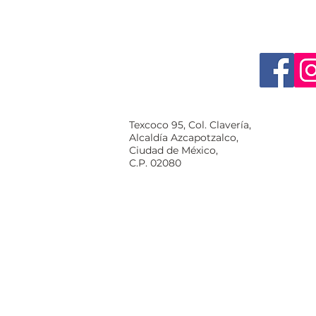
Texcoco 95, Col. Clavería,
Alcaldía Azcapotzalco,
Ciudad de México,
C.P. 02080