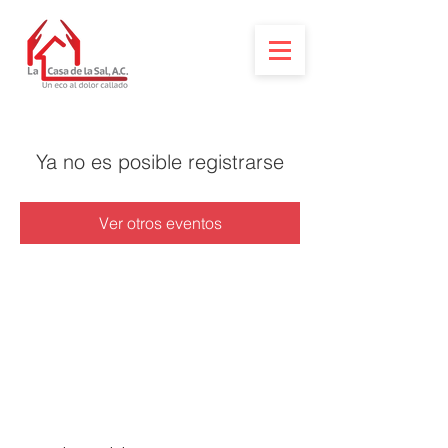
Ya no es posible registrarse
Ver otros eventos