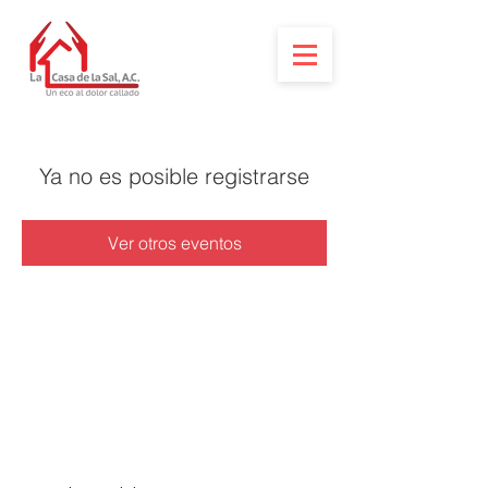
Ya no es posible registrarse
Ver otros eventos