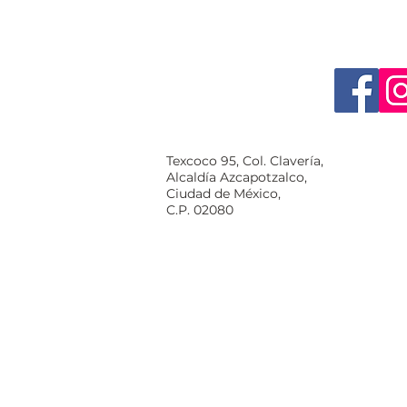
Texcoco 95, Col. Clavería,
Alcaldía Azcapotzalco,
Ciudad de México,
C.P. 02080