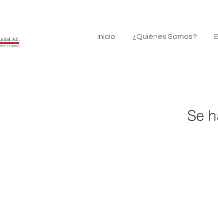
Inicio
¿Quiénes Somos?
E
Se h