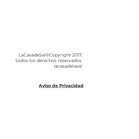
LaCasadeSal©Copyright 2017,
todos los derechos reservados.
lacasadelasal
Aviso de Privacidad