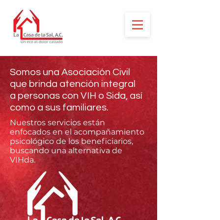
Somos una Asociación Civil
que brinda atención integral
a personas con VIH o Sida, así
como a sus familiares.
Nuestros servicios están
enfocados en el acompañamiento
psicológico de los beneficiarios,
buscando una alternativa de
VIHda.